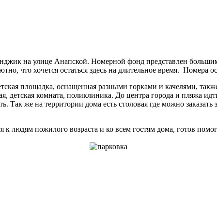
енджик на улице Анапской. Номерной фонд представлен большим
тно, что хочется остаться здесь на длительное время. Номера 
етская площадка, оснащенная разными горками и качелями, такж
я, детская комната, поликлиника. До центра города и пляжа идт
 Так же на территории дома есть столовая где можно заказать з
я к людям пожилого возраста и ко всем гостям дома, готов по