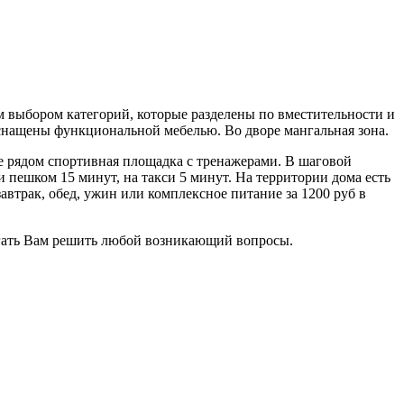
 выбором категорий, которые разделены по вместительности и
оснащены функциональной мебелью. Во дворе мангальная зона.
е рядом спортивная площадка с тренажерами. В шаговой
и пешком 15 минут, на такси 5 минут. На территории дома есть
автрак, обед, ужин или комплексное питание за 1200 руб в
могать Вам решить любой возникающий вопросы.