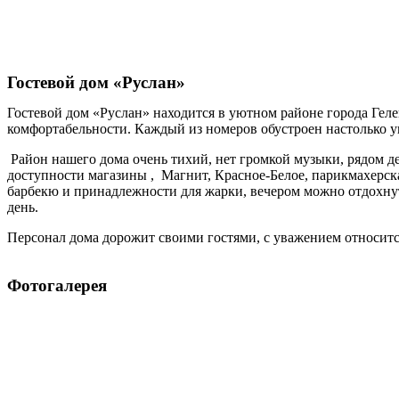
Гостевой дом «Руслан»
Гостевой дом «Руслан» находится в уютном районе города Гел
комфортабельности. Каждый из номеров обустроен настолько ую
Район нашего дома очень тихий, нет громкой музыки, рядом д
доступности магазины , Магнит, Красное-Белое, парикмахерска
барбекю и принадлежности для жарки, вечером можно отдохнуть.
день.
Персонал дома дорожит своими гостями, с уважением относитс
Фотогалерея